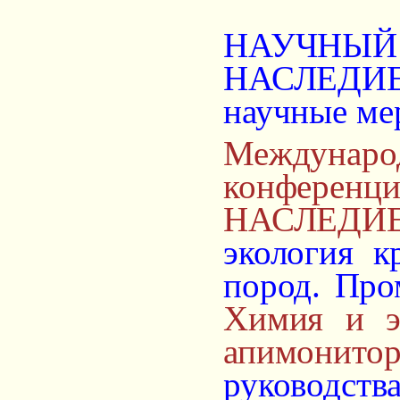
НАУЧНЫ
НАСЛЕДИЕ 
научные ме
Междунар
конфер
НАСЛЕДИЕ
экология к
пород. Про
Химия и эк
апимонитор
руководс