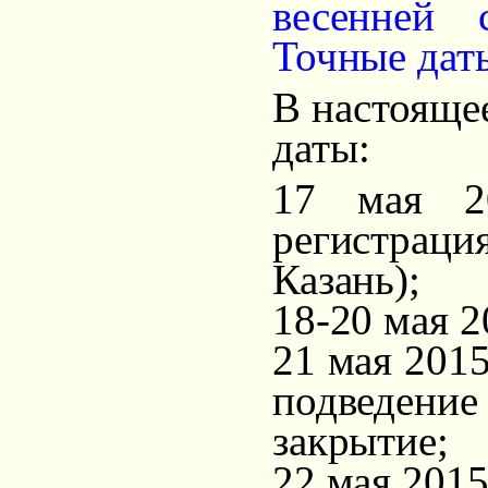
весенней 
Точные даты
В настояще
даты:
17 мая 20
регистрац
Казань);
18-20 мая 2
21 мая 2015
подведение
закрытие;
22 мая 2015