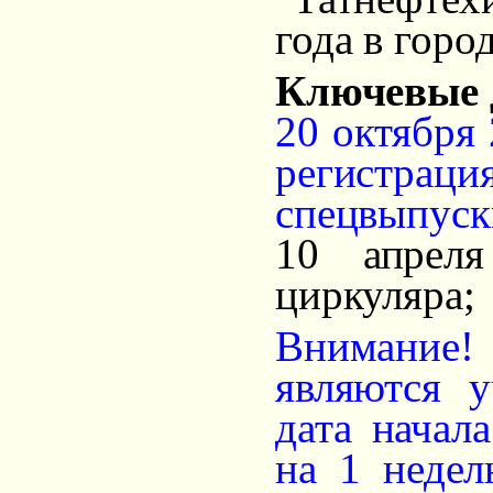
года в горо
Ключевые 
20 октября 
регистрац
спецвыпуск
10 апрел
циркуляра;
Внимание
являются 
дата начал
на 1 недел