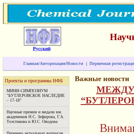
Науч
Русский
Главная/Авторизация/Новости
Первичная регистраци
|
Важные новости
Проекты и программы НФБ
МЕЖДУ
МИНИ-СИМПОЗИУМ
"БУТЛЕРОВСКОЕ НАСЛЕДИЕ
“БУТЛЕРОВ
– 17-18”
Научные премии и медали им.
академиков Н.С. Зефирова, Г.А.
Толстикова и Ю.С. Оводова
Внима
Перечень актуальных вопросов