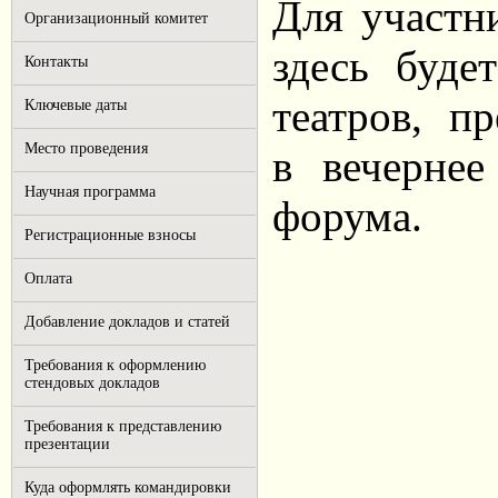
Для участн
Организационный комитет
здесь буде
Контакты
театров, п
Ключевые даты
Место проведения
в вечернее
Научная программа
форума.
Регистрационные взносы
Оплата
Добавление докладов и статей
Требования к оформлению
стендовых докладов
Требования к представлению
презентации
Куда оформлять командировки